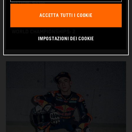
NATION: Spain
BIRTHDAY: 25.05.2004
ACCETTA TUTTI I COOKIE
BIKE: KTM RC16
WORLD CHAMPIONSHIPS: 2
IMPOSTAZIONI DEI COOKIE