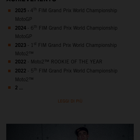
2025 -
th
4
FIM Grand Prix World Championship
MotoGP
2024
th
- 6
FIM Grand Prix World Championship
MotoGP
2023
st
- 1
FIM Grand Prix World Championship
Moto2™
2022
- Moto2™ ROOKIE OF THE YEAR
2022
th
- 5
FIM Grand Prix World Championship
Moto2™
2 ...
LEGGI DI PIÙ