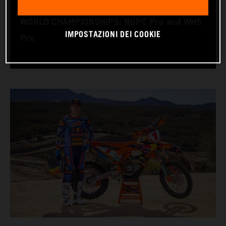
RACING BIKE: KTM 450 XC-F
WORLD CHAMPIONSHIPS: NGPC Pro and WHS
IMPOSTAZIONI DEI COOKIE
Pro