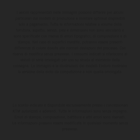
I veicoli rappresentati nelle immagini possono differire per alcuni
particolari dai modelli di produzione e montare optional disponibili
solo a pagamento. Tutte le informazioni relative a volume della
fornitura, aspetto, servizi, pesi e dimensioni non sono vincolanti e
sono specificate con riserva di errori tipografici, di composizione e di
stampa. Nel caso di superfici rivestite, potranno essere presenti
differenze di colore dovute alle normali deviazioni del processo. Con
riserva di modifica senza preavviso. I consumi indicati si riferiscono ai
veicoli di serie omologati per uso su strada al momento della
consegna. Le immagini e le illustrazioni dei modelli Enduro mostrano
la versione della moto da competizione e non quella omologata.
Lo sconto indicato è disponibile esclusivamente presso i concessionari
KTM autorizzati e aderenti. Tutte le informazioni sono senza impegno.
Errori di stampa, composizione, battitura e altri errori sono riservati.
Le informazioni possono essere modificate in qualsiasi momento senza
preavviso.