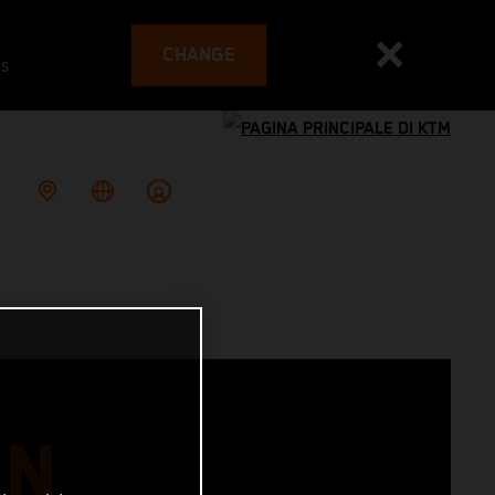
CHANGE
es
AN