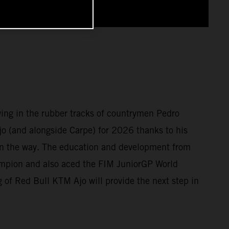
owing in the rubber tracks of countrymen Pedro
o (and alongside Carpe) for 2026 thanks to his
 on the way. The education and development from
mpion and also aced the FIM JuniorGP World
 of Red Bull KTM Ajo will provide the next step in