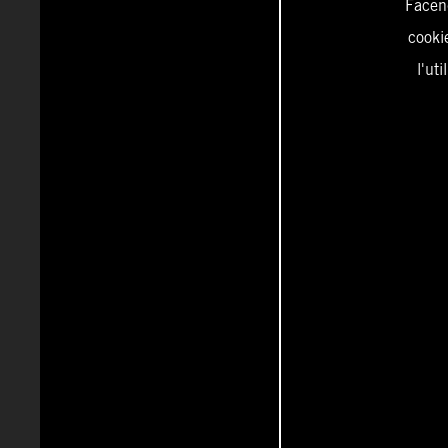
Facend
cookie
l'ut