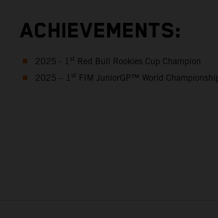
ACHIEVEMENTS:
st
2025 - 1
Red Bull Rookies Cup Champion
st
2025 – 1
FIM JuniorGP™ World Championshi