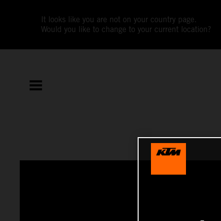
It looks like you are not on your country page.
Would you like to change to your current location?