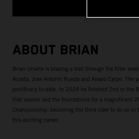
ABOUT BRIAN
Brian Uriarte is blazing a trail through the filter l
Acosta, Jose Antonio Rueda and Alvaro Carpe. The y
prolificacy to-date. In 2024 he finished 2nd in th
that season laid the foundations for a magnificen
Championship: becoming the third rider to do so in 
this exciting career.