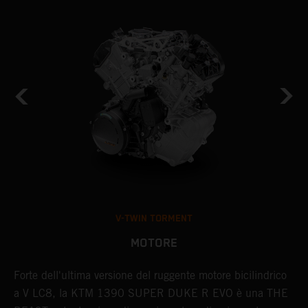
V-TWIN TORMENT
MOTORE
Forte dell'ultima versione del ruggente motore bicilindrico
I
a V LC8, la KTM 1390 SUPER DUKE R EVO è una THE
d