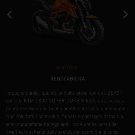
MULTITOOL
REGOLABILITÀ
In poche parole, quando si è alle prese con una BEAST
C
come la KTM 1390 SUPER DUKE R EVO, una messa a
K
punto precisa e una buona adattabilità sono fondamentali.
c
Non solo tutti i controlli di frenata e passaggio di marcia
R
sono completamente regolabili, ma è anche possibile
c
invertire lo schema della scatola del cambio e la corsa
K