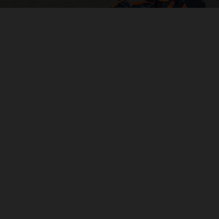
04. CONTROL OF THE MOTORCYCLE