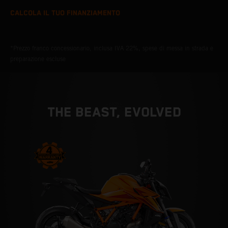
CALCOLA IL TUO FINANZIAMENTO
*Prezzo franco concessionario, inclusa IVA 22%, spese di messa in strada e
preparazione escluse
THE BEAST, EVOLVED