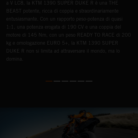
a V LC8, la KTM 1390 SUPER DUKE R è una THE
c
o
BEAST potente, ricca di coppia e straordinariamente
c
entusiasmante. Con un rapporto peso-potenza di quasi
d
1:1, una potenza erogata di 190 CV e una coppia del
u
motore di 145 Nm, con un peso READY TO RACE di 200
m
kg e omologazione EURO 5+, la KTM 1390 SUPER
DUKE R non si limita ad attraversare il mondo, ma lo
domina.