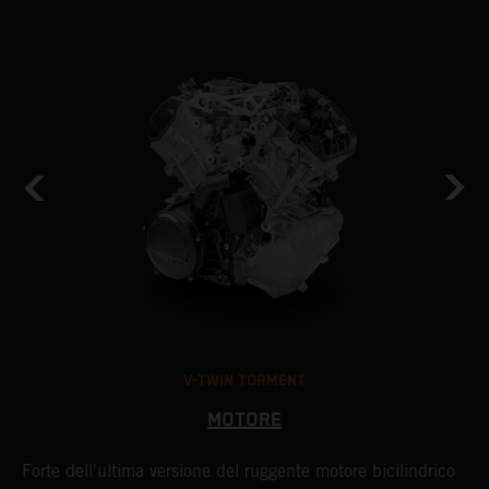
V-TWIN TORMENT
MOTORE
Forte dell'ultima versione del ruggente motore bicilindrico
I