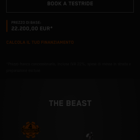
BOOK A TESTRIDE
PREZZO DI BASE:
22.200,00 EUR*
CALCOLA IL TUO FINANZIAMENTO
*Prezzo franco concessionario, inclusa IVA 22%, spese di messa in strada e
preparazione escluse
THE BEAST