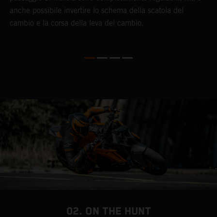
anche possibile invertire lo schema della scatola del
K
cambio e la corsa della leva del cambio.
02. ON THE HUNT