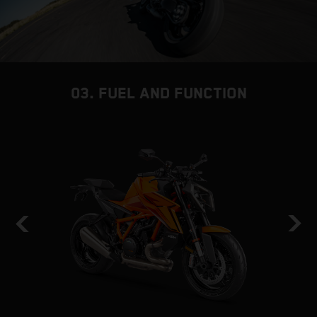
03. FUEL AND FUNCTION