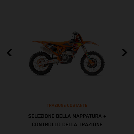
TRAZIONE COSTANTE
SELEZIONE DELLA MAPPATURA +
CONTROLLO DELLA TRAZIONE
ei
L