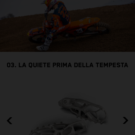
03. LA QUIETE PRIMA DELLA TEMPESTA