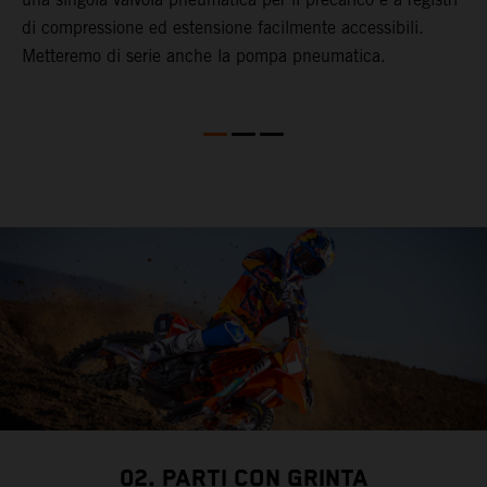
di compressione ed estensione facilmente accessibili.
p
Metteremo di serie anche la pompa pneumatica.
a
02. PARTI CON GRINTA