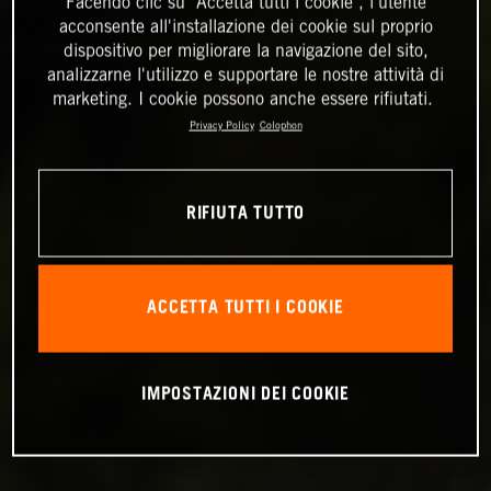
Facendo clic su "Accetta tutti i cookie", l'utente
acconsente all'installazione dei cookie sul proprio
dispositivo per migliorare la navigazione del sito,
analizzarne l'utilizzo e supportare le nostre attività di
marketing. I cookie possono anche essere rifiutati.
Privacy Policy
Colophon
RIFIUTA TUTTO
ACCETTA TUTTI I COOKIE
IMPOSTAZIONI DEI COOKIE