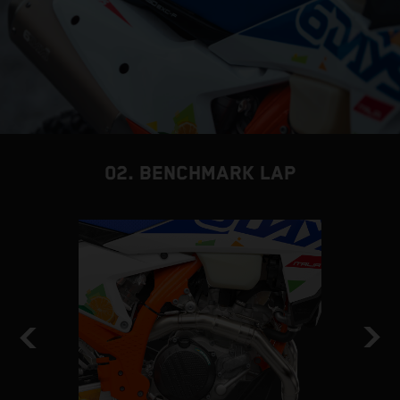
02. BENCHMARK LAP