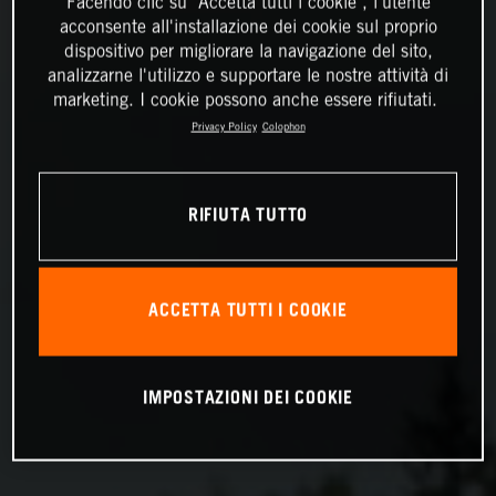
Facendo clic su "Accetta tutti i cookie", l'utente
acconsente all'installazione dei cookie sul proprio
dispositivo per migliorare la navigazione del sito,
analizzarne l'utilizzo e supportare le nostre attività di
marketing. I cookie possono anche essere rifiutati.
Privacy Policy
Colophon
RIFIUTA TUTTO
ACCETTA TUTTI I COOKIE
IMPOSTAZIONI DEI COOKIE