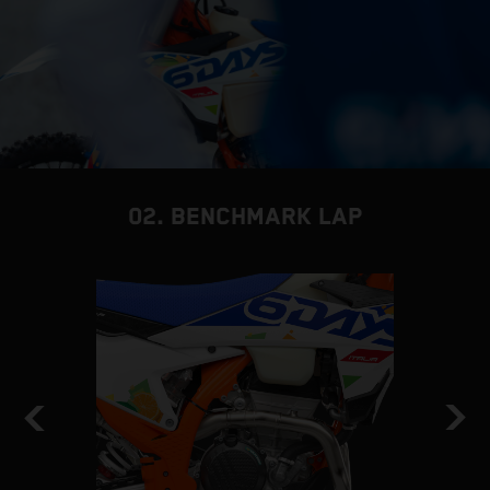
02. BENCHMARK LAP