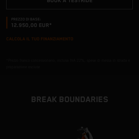
BOOK A TESTRIDE
PREZZO DI BASE:
12.950,00 EUR*
CALCOLA IL TUO FINANZIAMENTO
*Prezzo franco concessionario, inclusa IVA 22%, spese di messa in strada e
preparazione escluse
BREAK BOUNDARIES