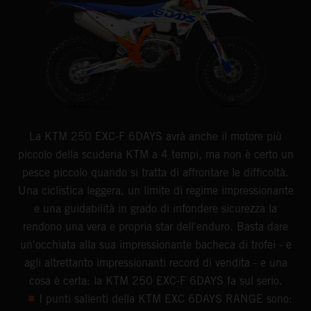
La KTM 250 EXC-F 6DAYS avrà anche il motore più
piccolo della scuderia KTM a 4 tempi, ma non è certo un
pesce piccolo quando si tratta di affrontare le difficoltà.
Una ciclistica leggera, un limite di regime impressionante
e una guidabilità in grado di infondere sicurezza la
rendono una vera e propria star dell'enduro. Basta dare
un'occhiata alla sua impressionante bacheca di trofei - e
agli altrettanto impressionanti record di vendita - e una
cosa è certa: la KTM 250 EXC-F 6DAYS fa sul serio.
I punti salienti della KTM EXC 6DAYS RANGE sono: