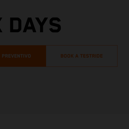
X DAYS
N PREVENTIVO
BOOK A TESTRIDE