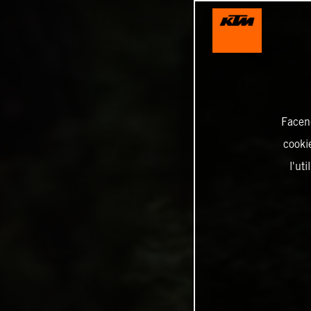
Facend
cookie
l'ut