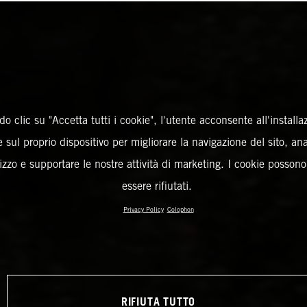
o clic su "Accetta tutti i cookie", l'utente acconsente all'installa
 sul proprio dispositivo per migliorare la navigazione del sito, an
ilizzo e supportare le nostre attività di marketing. I cookie posson
essere rifiutati.
Privacy Policy
Colophon
RIFIUTA TUTTO