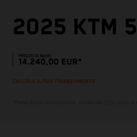
2025 KTM 5
PREZZO DI BASE:
14.240,00 EUR*
CALCOLA IL TUO FINANZIAMENTO
*Prezzo franco concessionario, inclusa IVA 22%, spese di 