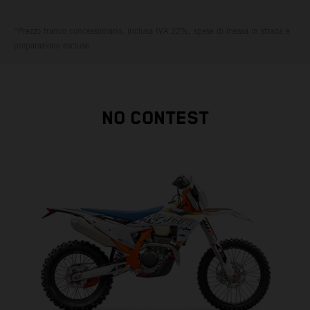
*Prezzo franco concessionario, inclusa IVA 22%, spese di messa in strada e
preparazione escluse
NO CONTEST