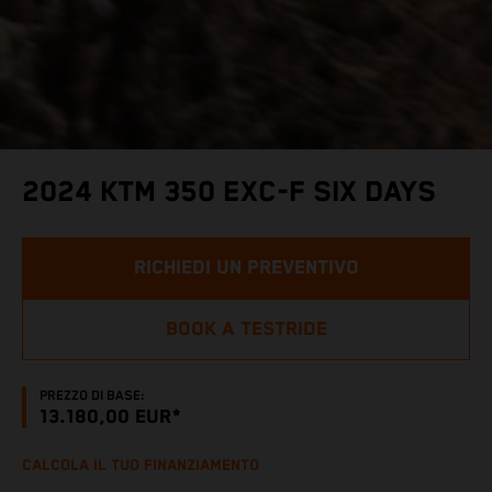
2024 KTM 350 EXC-F SIX DAYS
RICHIEDI UN PREVENTIVO
BOOK A TESTRIDE
PREZZO DI BASE:
13.180,00 EUR*
CALCOLA IL TUO FINANZIAMENTO