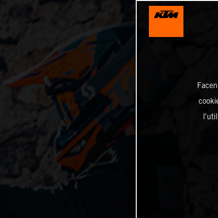
Facend
cookie
l'ut