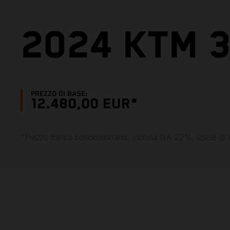
2024 KTM 3
PREZZO DI BASE:
12.480,00 EUR*
*Prezzo franco concessionario, inclusa IVA 22%, spese di 