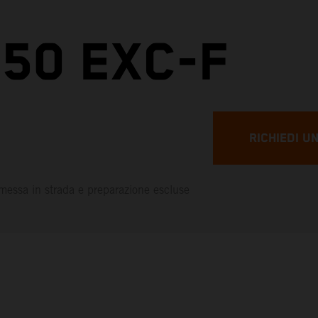
50 EXC-F
RICHIEDI U
messa in strada e preparazione escluse