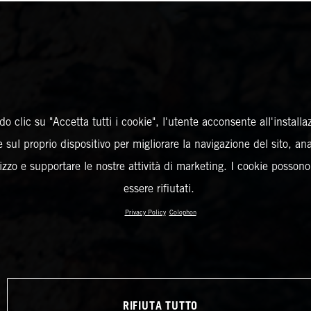
o clic su "Accetta tutti i cookie", l'utente acconsente all'installa
 sul proprio dispositivo per migliorare la navigazione del sito, an
ilizzo e supportare le nostre attività di marketing. I cookie posson
essere rifiutati.
Privacy Policy
Colophon
RIFIUTA TUTTO