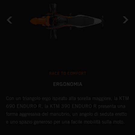
RACE TO COMFORT
ERGONOMIA
Con un triangolo ergo ispirato alla sorella maggiore, la KTM
I
690 ENDURO R, la KTM 390 ENDURO R presenta una
c
i
forma aggressiva del manubrio, un angolo di seduta eretto
3
e uno spazio generoso per una facile mobilità sulla moto.
f
p