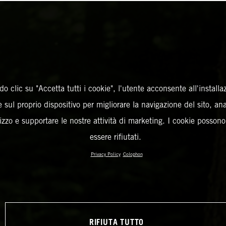
o clic su "Accetta tutti i cookie", l'utente acconsente all'installa
 sul proprio dispositivo per migliorare la navigazione del sito, an
ilizzo e supportare le nostre attività di marketing. I cookie posson
essere rifiutati.
Privacy Policy
Colophon
RIFIUTA TUTTO