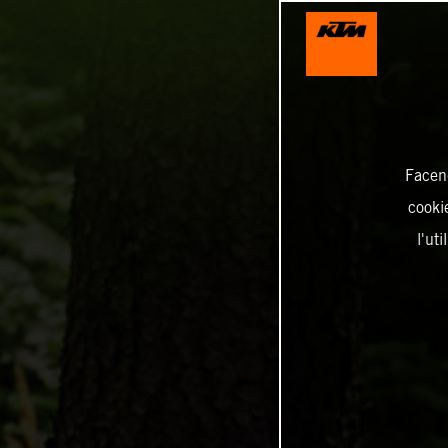
Facend
cookie
l'ut