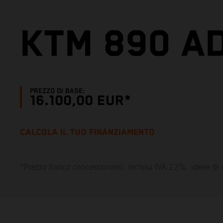
KTM 890 A
PREZZO DI BASE:
16.100,00 EUR*
CALCOLA IL TUO FINANZIAMENTO
*Prezzo franco concessionario, inclusa IVA 22%, spese di 