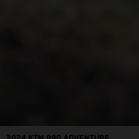
2024 KTM 890 ADVENTURE