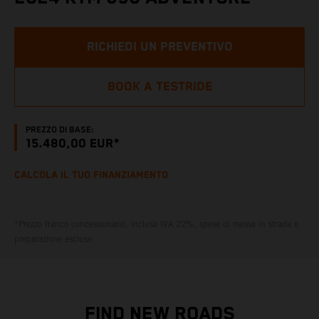
RICHIEDI UN PREVENTIVO
BOOK A TESTRIDE
PREZZO DI BASE:
15.480,00 EUR*
CALCOLA IL TUO FINANZIAMENTO
*Prezzo franco concessionario, inclusa IVA 22%, spese di messa in strada e
preparazione escluse
FIND NEW ROADS