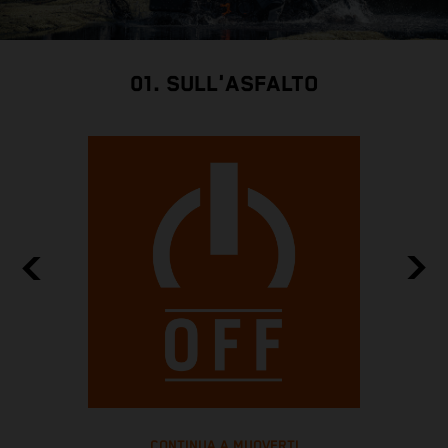
01. SULL'ASFALTO
CONTINUA A MUOVERTI