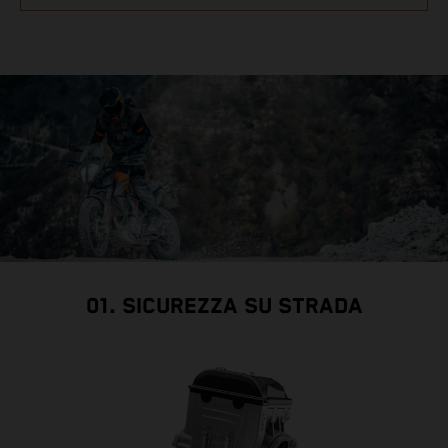
01. SICUREZZA SU STRADA