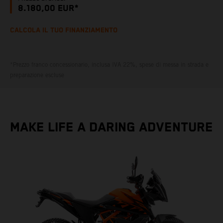
8.180,00 EUR*
CALCOLA IL TUO FINANZIAMENTO
*Prezzo franco concessionario, inclusa IVA 22%, spese di messa in strada e
preparazione escluse
MAKE LIFE A DARING ADVENTURE