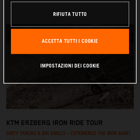
RIFIUTA TUTTO
ACCETTA TUTTI I COOKIE
IMPOSTAZIONI DEI COOKIE
KTM ERZBERG IRON RIDE TOUR
DIRTY TRACKS & BIG SMILES – EXPERIENCE THE IRON GIANT