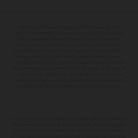
I veicoli rappresentati nelle immagini possono differire per alcuni
particolari dai modelli di produzione e montare optional disponibili
solo a pagamento. Tutte le informazioni relative a volume della
fornitura, aspetto, servizi, pesi e dimensioni non sono vincolanti e
sono specificate con riserva di errori tipografici, di composizione e di
stampa. Nel caso di superfici rivestite, potranno essere presenti
differenze di colore dovute alle normali deviazioni del processo. Con
riserva di modifica senza preavviso. I consumi indicati si riferiscono ai
veicoli di serie omologati per uso su strada al momento della
consegna. Le immagini e le illustrazioni dei modelli Enduro mostrano
la versione della moto da competizione e non quella omologata.
Lo sconto indicato è disponibile esclusivamente presso i concessionari
KTM autorizzati e aderenti. Tutte le informazioni sono senza impegno.
Errori di stampa, composizione, battitura e altri errori sono riservati.
Le informazioni possono essere modificate in qualsiasi momento senza