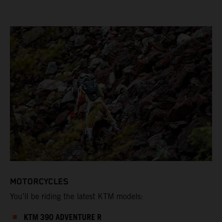
MOTORCYCLES
You’ll be riding the latest KTM models:
KTM 390 ADVENTURE R