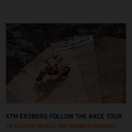
KTM ERZBERG FOLLOW THE RACE TOUR
THE EXCLUSIVE RED BULL HARE SCRAMBLE EXPERIENCE.