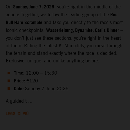
Sunday, June 7, 2026
On
, you’re right in the middle of the
Red
action: Together, we follow the leading group of the
Bull Hare Scramble
and take you directly to the race’s most
Wasserleitung, Dynamite, Carl’s Dinner
iconic checkpoints.
–
you don’t just see these sections, you’re right in the heart
of them. Riding the latest KTM models, you move through
the terrain and stand exactly where the race is decided.
Exclusive, unique, and unlike anything before.
Time:
12:00 – 15:30
Price:
€120
Date:
Sunday 7 June 2026
A guided t ...
LEGGI DI PIÙ