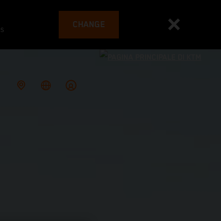
CHANGE
es