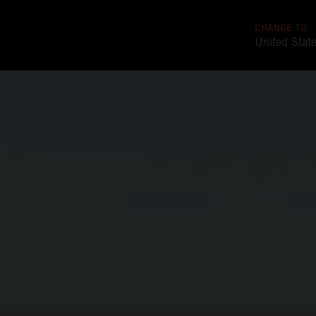
CHANGE TO
United Stat