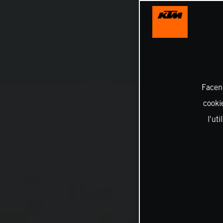
Facend
cookie
l'ut