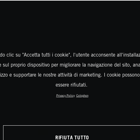
o clic su "Accetta tutti i cookie", l'utente acconsente all'installa
 sul proprio dispositivo per migliorare la navigazione del sito, an
ilizzo e supportare le nostre attività di marketing. I cookie posson
essere rifiutati.
Privacy Policy
Colophon
RIFIUTA TUTTO