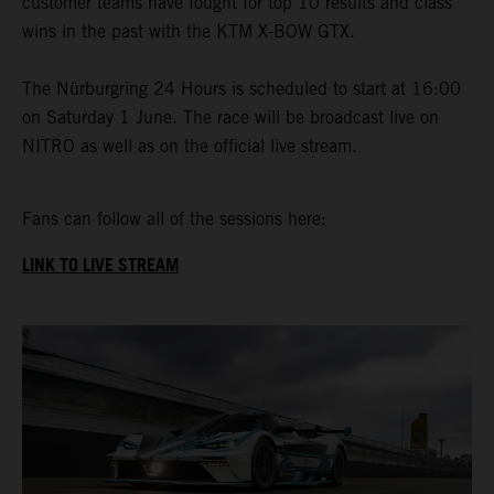
customer teams have fought for top 10 results and class
wins in the past with the KTM X-BOW GTX.
The Nürburgring 24 Hours is scheduled to start at 16:00
on Saturday 1 June. The race will be broadcast live on
NITRO as well as on the official live stream.
Fans can follow all of the sessions here:
LINK TO LIVE STREAM