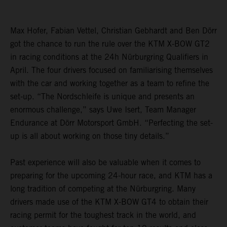
Max Hofer, Fabian Vettel, Christian Gebhardt and Ben Dörr
got the chance to run the rule over the KTM X-BOW GT2
in racing conditions at the 24h Nürburgring Qualifiers in
April. The four drivers focused on familiarising themselves
with the car and working together as a team to refine the
set-up. “The Nordschleife is unique and presents an
enormous challenge,” says Uwe Isert, Team Manager
Endurance at Dörr Motorsport GmbH. “Perfecting the set-
up is all about working on those tiny details.”
Past experience will also be valuable when it comes to
preparing for the upcoming 24-hour race, and KTM has a
long tradition of competing at the Nürburgring. Many
drivers made use of the KTM X-BOW GT4 to obtain their
racing permit for the toughest track in the world, and