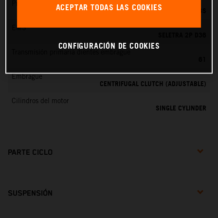
Preparación de la mezcla
ACEPTAR TODAS LAS COOKIES
DELL'ORTO PHBG 19 BS
EMS
SELETRA 2P D36
CONFIGURACIÓN DE COOKIES
Transmisión primaria dientes embrague
61
Embrague
CENTRIFUGAL CLUTCH (ADJUSTABLE)
Cilindros del motor
SINGLE CYLINDER
PARTE CICLO
SUSPENSIÓN