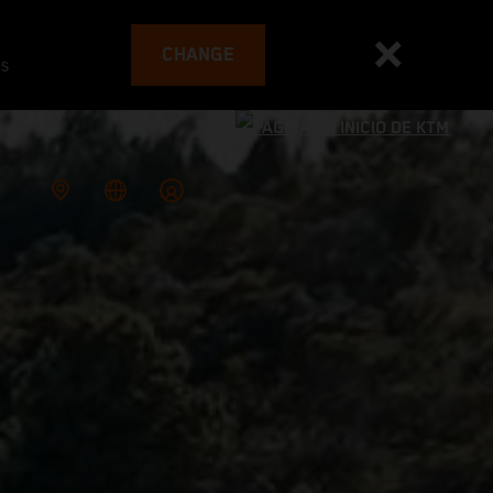
CHANGE
es