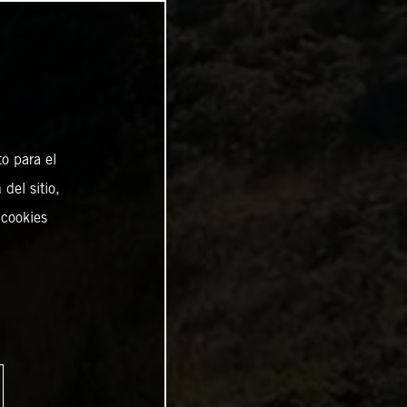
o para el
del sitio,
 cookies