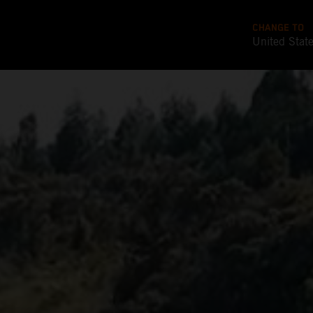
CHANGE TO
United Stat