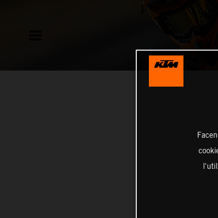
Facend
cookie
l'ut