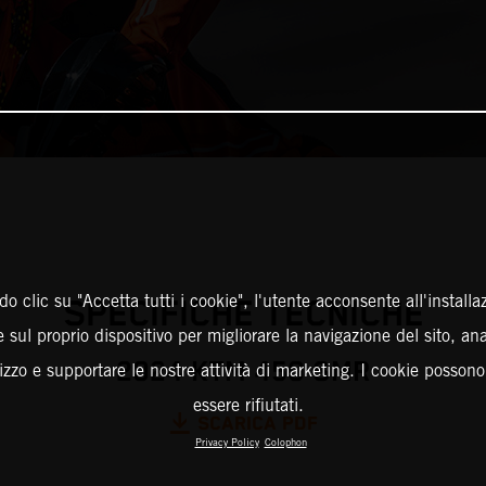
o clic su "Accetta tutti i cookie", l'utente acconsente all'installa
SPECIFICHE TECNICHE
 sul proprio dispositivo per migliorare la navigazione del sito, an
2024 KTM 450 SMR
ilizzo e supportare le nostre attività di marketing. I cookie posson
essere rifiutati.
SCARICA PDF
Privacy Policy
Colophon