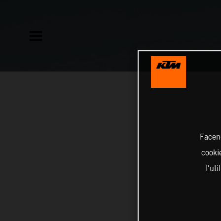
Facend
cookie
l'ut