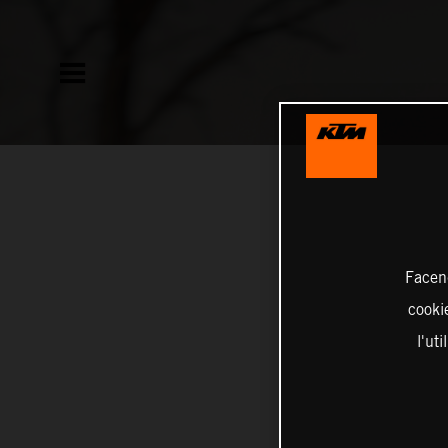
Facend
cookie
l'ut