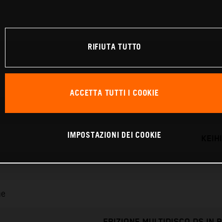
RIFIUTA TUTTO
ACCETTA TUTTI I COOKIE
IMPOSTAZIONI DEI COOKIE
KEIH
ne