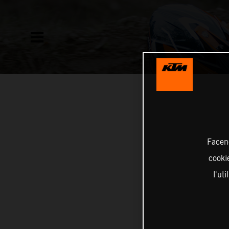
Facend
cookie
l'ut