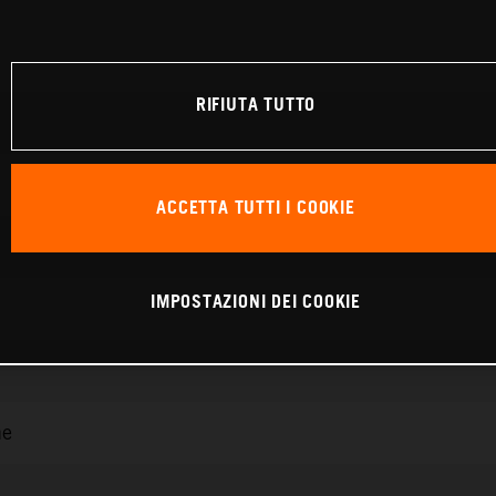
RIFIUTA TUTTO
ACCETTA TUTTI I COOKIE
IMPOSTAZIONI DEI COOKIE
ne