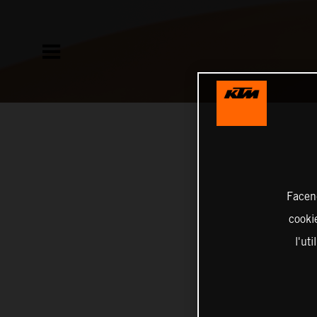
Facend
cookie
l'ut