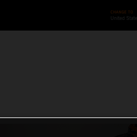
CHANGE TO
United Stat