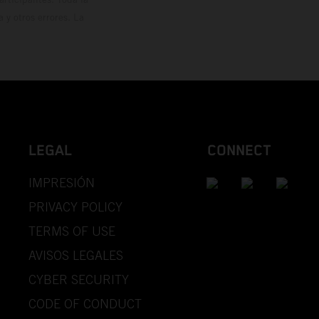
y otros errores. La
LEGAL
CONNECT
IMPRESIÓN
PRIVACY POLICY
TERMS OF USE
AVISOS LEGALES
CYBER SECURITY
CODE OF CONDUCT