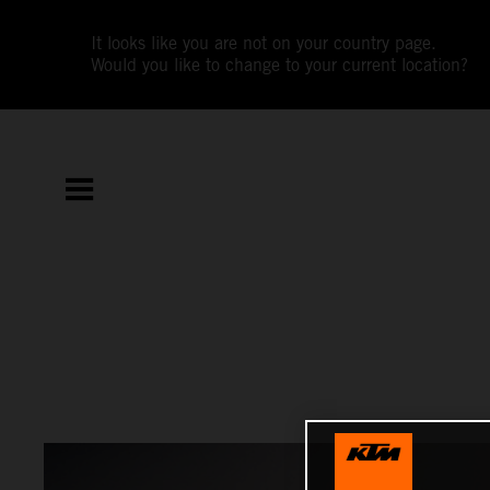
It looks like you are not on your country page.
Would you like to change to your current location?