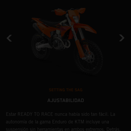
SETTING THE SAG
AJUSTABILIDAD
Estar READY TO RACE nunca había sido tan fácil. La
L
e
autonomía de la gama Enduro de KTM incluye una
m
suspensión sin herramientas en ambos extremos. Detrás,
p