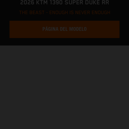
2026 KTM 1390 SUPER DUKE RR
THE BEAST - ENOUGH IS NEVER ENOUGH
PÁGINA DEL MODELO