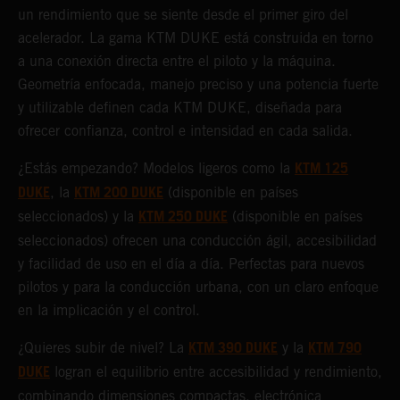
un rendimiento que se siente desde el primer giro del
acelerador. La gama KTM DUKE está construida en torno
a una conexión directa entre el piloto y la máquina.
Geometría enfocada, manejo preciso y una potencia fuerte
y utilizable definen cada KTM DUKE, diseñada para
ofrecer confianza, control e intensidad en cada salida.
KTM 125
¿Estás empezando? Modelos ligeros como la
DUKE
KTM 200 DUKE
, la
(disponible en países
KTM 250 DUKE
seleccionados) y la
(disponible en países
seleccionados) ofrecen una conducción ágil, accesibilidad
y facilidad de uso en el día a día. Perfectas para nuevos
pilotos y para la conducción urbana, con un claro enfoque
en la implicación y el control.
KTM 390 DUKE
KTM 790
¿Quieres subir de nivel? La
y la
DUKE
logran el equilibrio entre accesibilidad y rendimiento,
combinando dimensiones compactas, electrónica