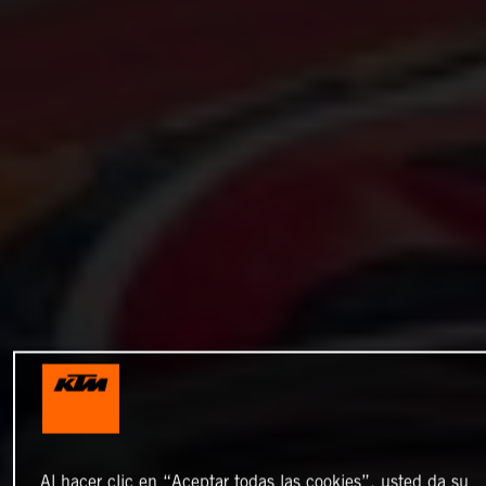
Al hacer clic en “Aceptar todas las cookies”, usted da su