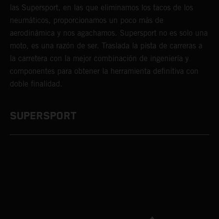
las Supersport, en las que eliminamos los tacos de los
neumáticos, proporcionamos un poco más de
aerodinámica y nos agachamos. Supersport no es solo una
moto, es una razón de ser. Traslada la pista de carreras a
la carretera con la mejor combinación de ingeniería y
componentes para obtener la herramienta definitiva con
doble finalidad.
SUPERSPORT