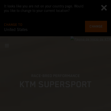
It looks like you are not on your country page. Would
you like to change to your current location?
CHANGE TO
CHANGE
United States
RACE-BRED PERFORMANCE
KTM SUPERSPORT