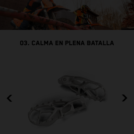
03. CALMA EN PLENA BATALLA