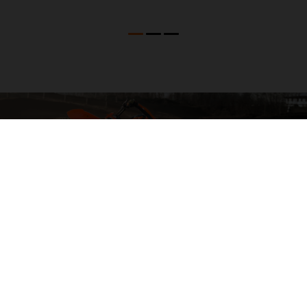
04. GOLPEA LO MÁS GRANDE