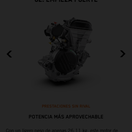
PRESTACIONES SIN RIVAL
POTENCIA MÁS APROVECHABLE
Con un ligero peso de apenas 26,11 kg, este motor de
C