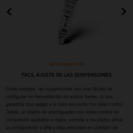
ENTRA EN ACCIÓN
FÁCIL AJUSTE DE LAS SUSPENSIONES
Como siempre, las suspensiones son muy fáciles de
D
configurar sin herramientas en ambos trenes, lo que
d
garantiza que salgas a la caza del podio con total control.
e
Detrás, el diseño de amortiguador con doble control de
d
compresión ajustable a mano, permite a los pilotos afinar
f
la configuración a alta y baja velocidad en cuestión de
s