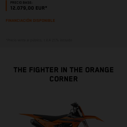
PRECIO BASE:
12.079,00 EUR*
FINANCIACIÓN DISPONIBLE
*Precio venta al público, I.V.A 21% incluído
THE FIGHTER IN THE ORANGE
CORNER