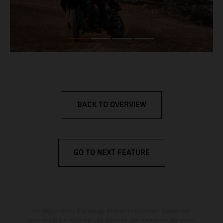
BACK TO OVERVIEW
GO TO NEXT FEATURE
Die abgebildeten Fahrzeuge können in einzelnen Details vom
Serienmodell abweichen und teilweise Sonderausstattung gegen