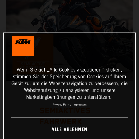
Wenn Sie auf „Alle Cookies akzeptieren“ klicken,
stimmen Sie der Speicherung von Cookies auf Ihrem
Gerät zu, um die Websitenavigation zu verbessern, die
Websitenutzung zu analysieren und unsere
Marketingbemühungen zu unterstützen.
Privacy Policy
Impressum
SEMIAKTIVES
FAHRWERK
ALLE ABLEHNEN