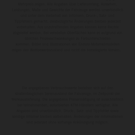
Mehrpreis zeigen. Alle Angaben über Lieferumfang, Aussehen,
Leistungen, Maße und Gewichte der Fahrzeuge werden unverbindlich
und unter dem Vorbehalt von Irrtümern, Druck-, Satz- und
Tippfehlern gemacht; diesbezügliche Änderungen bleiben jederzeit
vorbehalten. Aus unzutreffenden Angaben können keine Rechte
abgeleitet werden. Bei veredelten Oberflächen kann es aufgrund von
üblichen Prozessschwankungen zu Farbunterschieden
kommen. Bilder und Illustrationen von Enduro-Motorradmodellen
zeigen den Wettbewerbszustand und nicht die homologierte Version.
Die angegebenen Verbrauchswerte beziehen sich auf den
straßentauglichen Serienzustand der Fahrzeuge, im Zeitpunkt der
Werksauslieferung. Die angegebene Preisermäßigung ist ausschließlich
bei teilnehmenden, autorisierten KTM-Händlern verfügbar. Alle
Angaben sind unverbindlich. Druck-, Satz- und Tippfehler sowie
sonstige Irrtümer bleiben vorbehalten. Änderungen der Informationen
sind jederzeit ohne vorherige Ankündigung möglich.