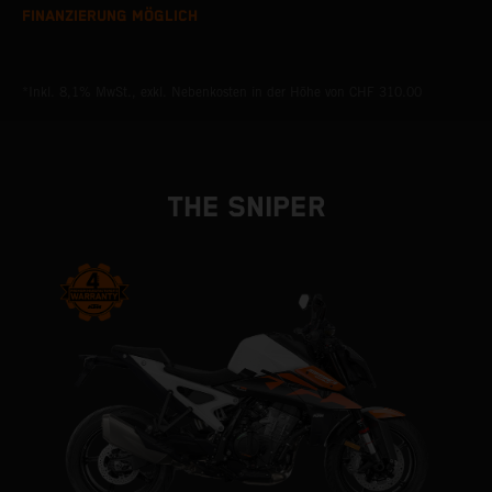
FINANZIERUNG MÖGLICH
*Inkl. 8,1% MwSt., exkl. Nebenkosten in der Höhe von CHF 310.00
THE SNIPER