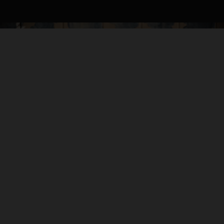
04. KOMPROMISSLOSE AGILITÄT