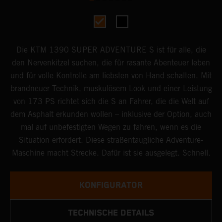
Die KTM 1390 SUPER ADVENTURE S ist für alle, die
den Nervenkitzel suchen, die für rasante Abenteuer leben
und für volle Kontrolle am liebsten von Hand schalten. Mit
brandneuer Technik, muskulösem Look und einer Leistung
von 173 PS richtet sich die S an Fahrer, die die Welt auf
dem Asphalt erkunden wollen – inklusive der Option, auch
mal auf unbefestigten Wegen zu fahren, wenn es die
Situation erfordert. Diese straßentaugliche Adventure-
Maschine macht Strecke. Dafür ist sie ausgelegt. Schnell.
KONFIGURATOR
TECHNISCHE DETAILS