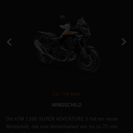
CUT THE WIND
WINDSCHILD
Die KTM 1390 SUPER ADVENTURE S hat ein neues
M
e
Windschild, das eine Verstellbarkeit von bis zu 70 mm
d