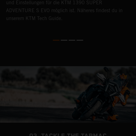
und Einstellungen für die KTM 1390 SUPER
s
ADVENTURE S EVO möglich ist. Näheres findest du in
K
unserem KTM Tech Guide.