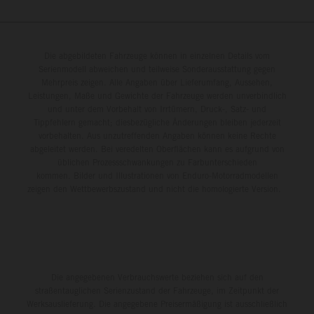
Die abgebildeten Fahrzeuge können in einzelnen Details vom
Serienmodell abweichen und teilweise Sonderausstattung gegen
Mehrpreis zeigen. Alle Angaben über Lieferumfang, Aussehen,
Leistungen, Maße und Gewichte der Fahrzeuge werden unverbindlich
und unter dem Vorbehalt von Irrtümern, Druck-, Satz- und
Tippfehlern gemacht; diesbezügliche Änderungen bleiben jederzeit
vorbehalten. Aus unzutreffenden Angaben können keine Rechte
abgeleitet werden. Bei veredelten Oberflächen kann es aufgrund von
üblichen Prozessschwankungen zu Farbunterschieden
kommen. Bilder und Illustrationen von Enduro-Motorradmodellen
zeigen den Wettbewerbszustand und nicht die homologierte Version.
Die angegebenen Verbrauchswerte beziehen sich auf den
straßentauglichen Serienzustand der Fahrzeuge, im Zeitpunkt der
Werksauslieferung. Die angegebene Preisermäßigung ist ausschließlich