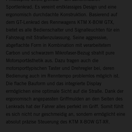
Sportlenkrad. Es vereint erstklassiges Design und eine
ergonomisch durchdachte Konstruktion. Basierend auf
dem GT-Lenkrad des Rennwagens KTM X-BOW GTX,
bietet es alle Bedienschalter und Signalleuchten für ein
Fahrzeug mit Straßenzulassung. Seine aggressive,
abgeflachte Form in Kombination mit verarbeitetem
Carbon und schwarzem Mikrofaser-Bezug strahlt pure
Motorsportästhetik aus. Dazu tragen auch die
motorsporttypischen Taster und Drehregler bei, deren
Bedienung auch im Renntempo problemlos möglich ist.
Die flache Bauform und das integrierte Display
ermöglichen eine optimale Sicht auf die Straße. Dank der
ergonomisch angepassten Griffmulden an den Seiten des
Lenkrads hat der Fahrer alles perfekt im Griff. Somit fühlt
es sich nicht nur geschmeidig an, sondern ermöglicht eine
absolut präzise Steuerung des KTM X-BOW GT-XR.