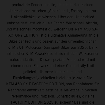
produzierte Sondermodelle, die die letzten kleinen
Unterschiede zwischen „Stock“ und „Factory“ bis zur
Unkenntlichkeit verwischen. Über den Unterschied
entscheidest letztlich du als Fahrer: Wie schnell bist du,
und wie schnell möchtest du werden? Die KTM 450 SX-F
FACTORY EDITION ist die ultimative Annäherung an die
Bikes der Profis und basiert auf den unvergleichlichen
KTM SX-F Motocross-Rennsport-Bikes von 2025. Dank
zahlreicher KTM PowerParts ist sie mit dem Werksrenner
nahezu identisch. Dieses spezielle Motorrad wird mit
einem neuen Fahrwerk und einer Connectivity Unit
geliefert, die mehr Interaktions- und
Einstellungsmöglichkeiten bietet als je zuvor. Die
KTM 450 SX-F FACTORY EDITION, von Rennfahrern für
Rennfahrer entwickelt, setzt neue Maßstäbe in Sachen
Performance und Präzision. Schaffst du es, dir eine
FACTORY EDITION 2025 zu sichern? Das sind die