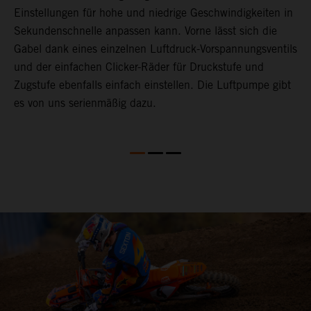
et
Einstellungen für hohe und niedrige Geschwindigkeiten in
e
Sekundenschnelle anpassen kann. Vorne lässt sich die
T
Gabel dank eines einzelnen Luftdruck-Vorspannungsventils
e
und der einfachen Clicker-Räder für Druckstufe und
a
Zugstufe ebenfalls einfach einstellen. Die Luftpumpe gibt
w
,
es von uns serienmäßig dazu.