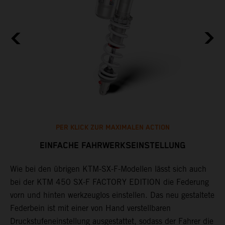
PER KLICK ZUR MAXIMALEN ACTION
EINFACHE FAHRWERKSEINSTELLUNG
Wie bei den übrigen KTM-SX-F-Modellen lässt sich auch
B
bei der KTM 450 SX-F FACTORY EDITION die Federung
A
vorn und hinten werkzeuglos einstellen. Das neu gestaltete
k
Federbein ist mit einer von Hand verstellbaren
d
Druckstufeneinstellung ausgestattet, sodass der Fahrer die
L