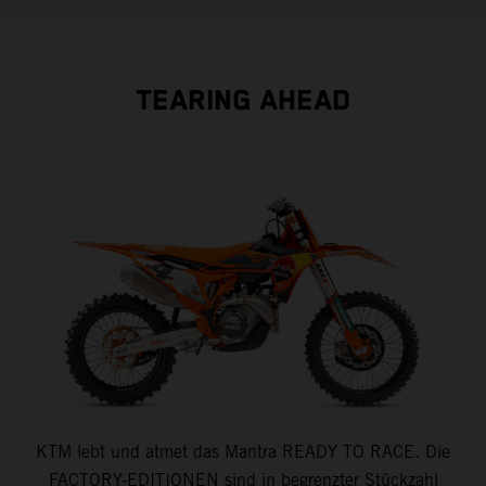
vorbehalten. Bankübliche Bonitätskriterien vorausgesetzt.
TEARING AHEAD
KTM lebt und atmet das Mantra READY TO RACE. Die
FACTORY-EDITIONEN sind in begrenzter Stückzahl