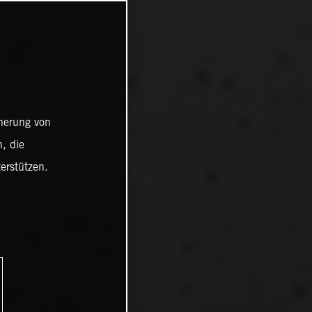
cherung von
, die
erstützen.