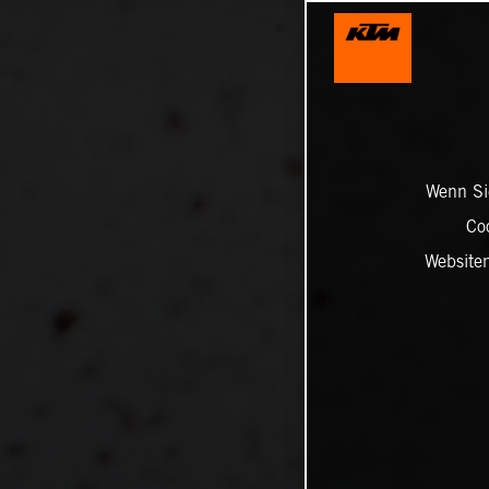
Wenn Sie
Co
Website