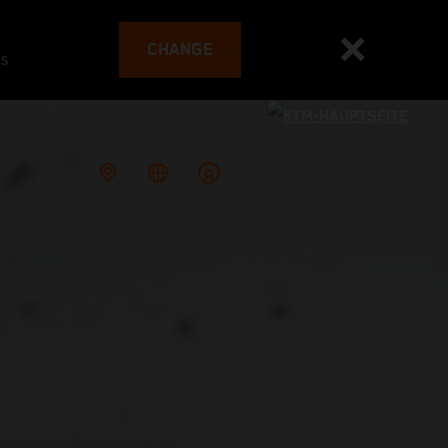
CHANGE
es