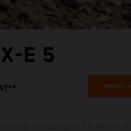
X-E 5
ANGEBOT 
AT**
l. Überführungs- und Auslieferungskosten in der Höhe von € 150