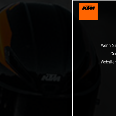
Wenn Sie
Co
Website