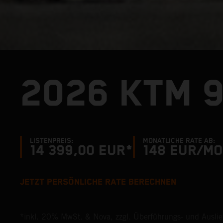
2026 KTM 
LISTENPREIS:
MONATLICHE RATE AB:
14 399,00 EUR*
148
EUR/MO
JETZT PERSÖNLICHE RATE BERECHNEN
*inkl. 20% MwSt. & Nova, zzgl. Überführungs- und Ausli