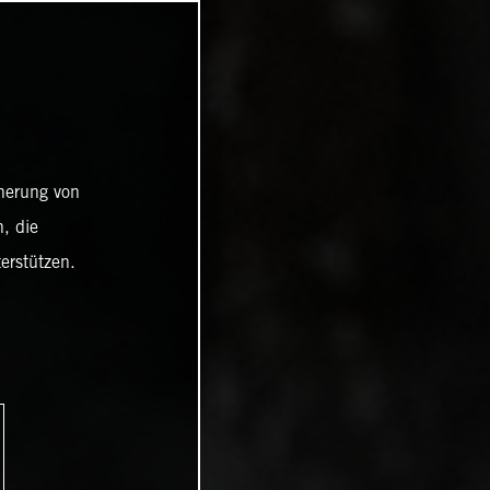
cherung von
, die
erstützen.