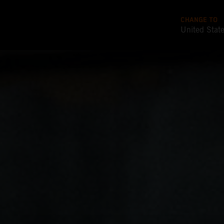
CHANGE TO
United Stat