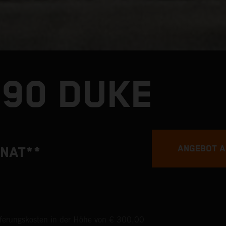
990 DUKE
ANGEBOT 
NAT**
eferungskosten in der Höhe von € 300,00