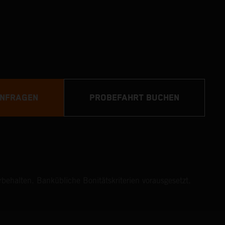
ANFRAGEN
PROBEFAHRT BUCHEN
ehalten. Bankübliche Bonitätskriterien vorausgesetzt.