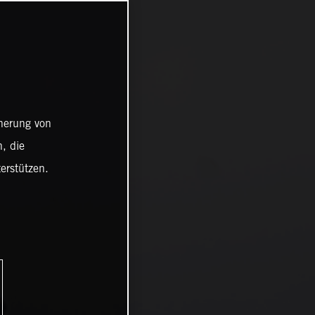
cherung von
, die
erstützen.