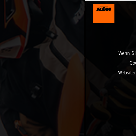
Wenn Sie
Co
Website