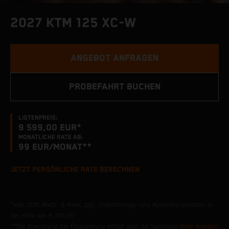
2027 KTM 125 XC-W
ANGEBOT ANFRAGEN
PROBEFAHRT BUCHEN
LISTENPREIS:
9 599,00 EUR*
MONATLICHE RATE AB:
99
EUR/MONAT**
JETZT PERSÖNLICHE RATE BERECHNEN
*inkl. 20% MwSt. & Nova, zzgl. Überführungs- und Auslieferungskosten in
der Höhe von € 300,00
**Die Abwicklung der Finanzierung erfolgt über die Santander
Mehr anzeigen