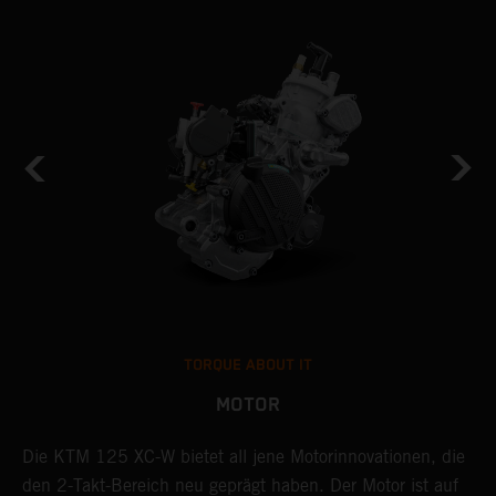
TORQUE ABOUT IT
MOTOR
TM
Die KTM 125 XC-W bietet all jene Motorinnovationen, die
D
den 2-Takt-Bereich neu geprägt haben. Der Motor ist auf
e