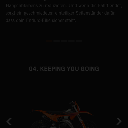
Hängenbleibens zu reduzieren. Und wenn die Fahrt endet,
e
sorgt ein geschmiedeter, einteiliger Seitenständer dafür,
z
dass dein Enduro-Bike sicher steht.
04. KEEPING YOU GOING