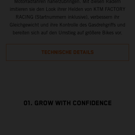
Motorradfahren näherzubringen. Mit diesen Rädern
imitieren sie den Look ihrer Helden von KTM FACTORY
RACING (Startnummern inklusive), verbessern ihr
Gleichgewicht und ihre Kontrolle des Gasdrehgriffs und
bereiten sich auf den Umstieg auf größere Bikes vor.
TECHNISCHE DETAILS
01. GROW WITH CONFIDENCE