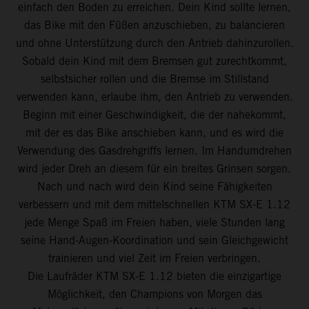
einfach den Boden zu erreichen. Dein Kind sollte lernen,
das Bike mit den Füßen anzuschieben, zu balancieren
und ohne Unterstützung durch den Antrieb dahinzurollen.
Sobald dein Kind mit dem Bremsen gut zurechtkommt,
selbstsicher rollen und die Bremse im Stillstand
verwenden kann, erlaube ihm, den Antrieb zu verwenden.
Beginn mit einer Geschwindigkeit, die der nahekommt,
mit der es das Bike anschieben kann, und es wird die
Verwendung des Gasdrehgriffs lernen. Im Handumdrehen
wird jeder Dreh an diesem für ein breites Grinsen sorgen.
Nach und nach wird dein Kind seine Fähigkeiten
verbessern und mit dem mittelschnellen KTM SX-E 1.12
jede Menge Spaß im Freien haben, viele Stunden lang
seine Hand-Augen-Koordination und sein Gleichgewicht
trainieren und viel Zeit im Freien verbringen.
Die Laufräder KTM SX-E 1.12 bieten die einzigartige
Möglichkeit, den Champions von Morgen das