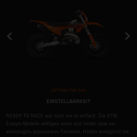
SETTING THE SAG
EINSTELLBARKEIT
READY TO RACE war noch nie so einfach. Die KTM
M
Enduro-Modelle verfügen vorne und hinten über ein
L
.
werkzeuglos anpassbares Fahrwerk. Hinten ermöglicht die
D