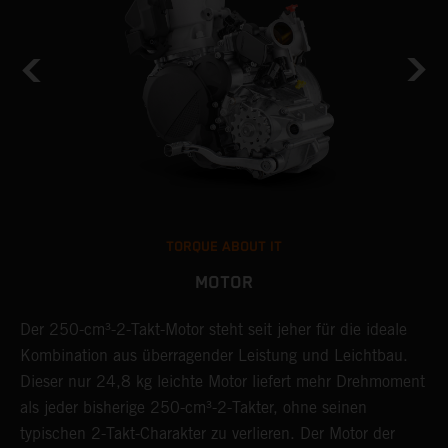
TORQUE ABOUT IT
MOTOR
TM
Der 250-cm³-2-Takt-Motor steht seit jeher für die ideale
D
Kombination aus überragender Leistung und Leichtbau.
e
Dieser nur 24,8 kg leichte Motor liefert mehr Drehmoment
D
als jeder bisherige 250-cm³-2-Takter, ohne seinen
D
typischen 2-Takt-Charakter zu verlieren. Der Motor der
L