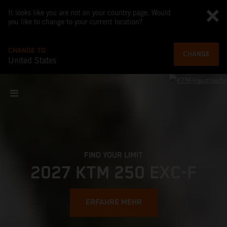
It looks like you are not on your country page. Would
you like to change to your current location?
CHANGE TO
CHANGE
United States
DOMINATE THE DUNES
2027 KTM 450 RALLY
REPLICA
ERFAHRE MEHR