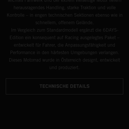
leichtes Fahrwerk und der extrem vielseitige Motor liefern
herausragendes Handling, starke Traktion und volle
Kontrolle – in engen technischen Sektionen ebenso wie in
schnellem, offenem Gelände.
Im Vergleich zum Standardmodell ergänzt die 6DAYS-
Edition ein konsequent auf Racing ausgelegtes Paket –
entwickelt für Fahrer, die Anpassungsfähigkeit und
Performance in den härtesten Umgebungen verlangen.
Dieses Motorrad wurde in Österreich designt, entwickelt
und produziert.
TECHNISCHE DETAILS