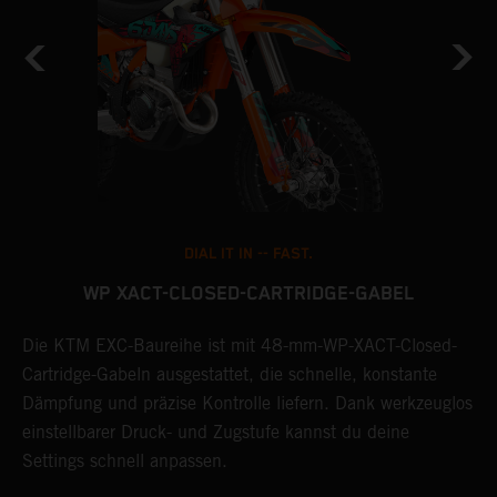
DIAL IT IN -- FAST.
WP XACT-CLOSED-CARTRIDGE-GABEL
en
Die KTM EXC-Baureihe ist mit 48-mm-WP-XACT-Closed-
D
Cartridge-Gabeln ausgestattet, die schnelle, konstante
D
Dämpfung und präzise Kontrolle liefern. Dank werkzeuglos
W
einstellbarer Druck- und Zugstufe kannst du deine
S
Settings schnell anpassen.
E