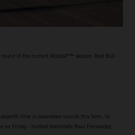
e round of the current MotoGP™ season. Red Bull
seventh time in seventeen rounds this term. In
ice on Friday - hunted teammate Raul Fernandez,