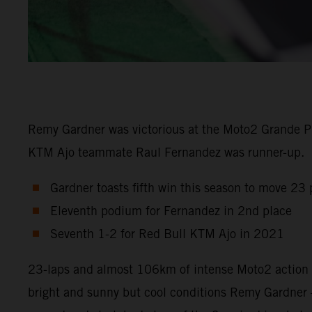
Remy Gardner was victorious at the Moto2 Grande P
KTM Ajo teammate Raul Fernandez was runner-up.
Gardner toasts fifth win this season to move 23
Eleventh podium for Fernandez in 2nd place
Seventh 1-2 for Red Bull KTM Ajo in 2021
23-laps and almost 106km of intense Moto2 action i
bright and sunny but cool conditions Remy Gardner –