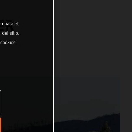
ER
o para el
del sitio,
 cookies