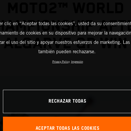
MOTO2™ WORLD
HAMPIONSHIP AFT
er clic en “Aceptar todas las cookies”, usted da su consentimient
amiento de cookies en su dispositivo para mejorar la navegación 
ALGARVE GP WIN
zar el uso del sitio y apoyar nuestros esfuerzos de marketing. Las
también pueden rechazarse.
Privacy Policy
Impresión
RECHAZAR TODAS
ACEPTAR TODAS LAS COOKIES