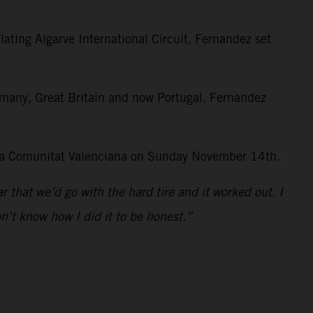
ating Algarve International Circuit, Fernandez set
rmany, Great Britain and now Portugal. Fernandez
e la Comunitat Valenciana on Sunday November 14th.
r that we’d go with the hard tire and it worked out. I
on’t know how I did it to be honest.”