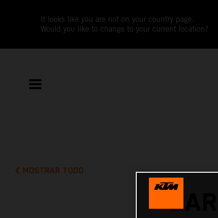
It looks like you are not on your country page.
Would you like to change to your current location?
MOSTRAR TODO
GAR