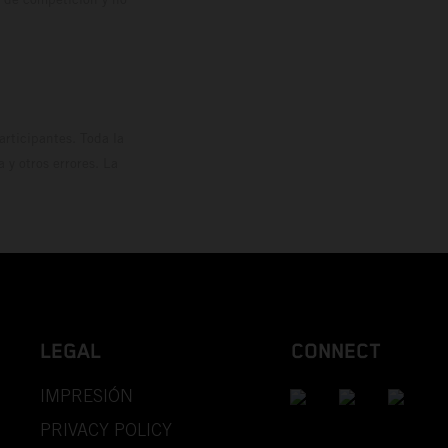
rticipantes. Toda la
y otros errores. La
LEGAL
CONNECT
IMPRESIÓN
PRIVACY POLICY