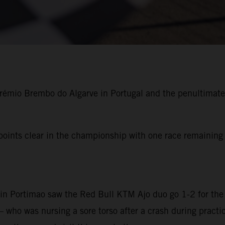
rémio Brembo do Algarve in Portugal and the penultimat
 points clear in the championship with one race remaining
n Portimao saw the Red Bull KTM Ajo duo go 1-2 for the 
 who was nursing a sore torso after a crash during pract