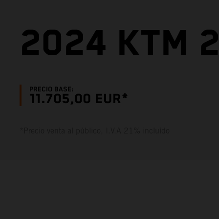
2024 KTM 2
PRECIO BASE:
11.705,00 EUR*
*Precio venta al público, I.V.A 21% incluído