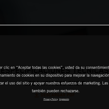
er clic en “Aceptar todas las cookies”, usted da su consentimient
ESPECIFICACIONES TÉCNICAS
amiento de cookies en su dispositivo para mejorar la navegación 
2024 KTM 250 EXC-F
zar el uso del sitio y apoyar nuestros esfuerzos de marketing. Las
también pueden rechazarse.
DESCARGAR PDF
Privacy Policy
Impresión