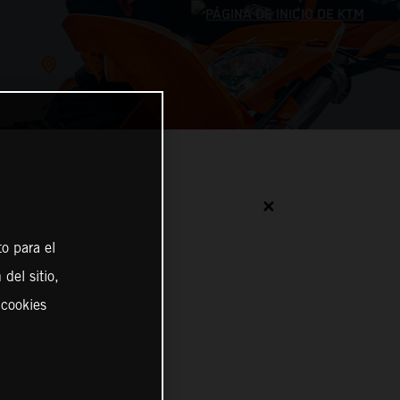
✕
o para el
del sitio,
 cookies