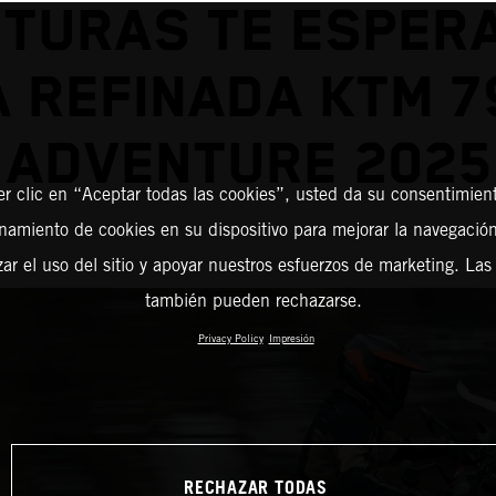
TURAS TE ESPER
A REFINADA KTM 7
ADVENTURE 2025
er clic en “Aceptar todas las cookies”, usted da su consentimient
amiento de cookies en su dispositivo para mejorar la navegación 
zar el uso del sitio y apoyar nuestros esfuerzos de marketing. Las
también pueden rechazarse.
Privacy Policy
Impresión
RECHAZAR TODAS