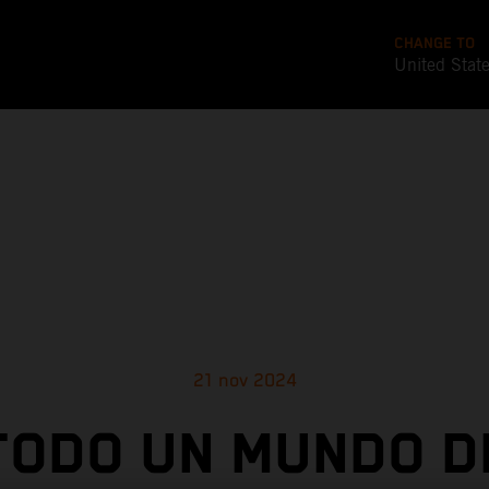
CHANGE TO
United Stat
21 nov 2024
TODO UN MUNDO D