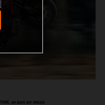
TURE, un paso por debajo