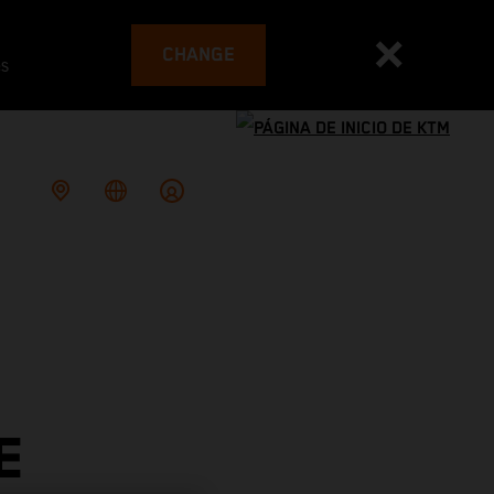
CHANGE
es
E