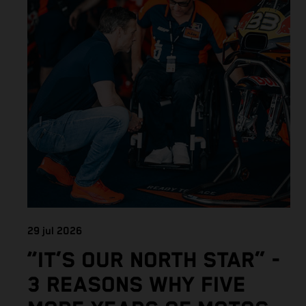
29 jul 2026
“IT’S OUR NORTH STAR” -
3 REASONS WHY FIVE