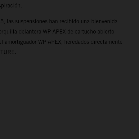
spiración.
5, las suspensiones han recibido una bienvenida
horquilla delantera WP APEX de cartucho abierto
el amortiguador WP APEX, heredados directamente
NTURE.