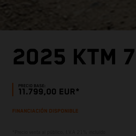
2025 KTM 
PRECIO BASE:
11.799,00 EUR*
FINANCIACIÓN DISPONIBLE
*Precio venta al público, I.V.A 21% incluído