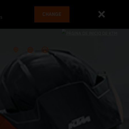
CHANGE
es