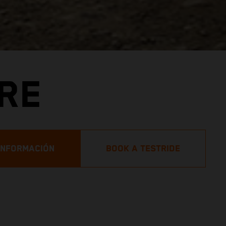
RE
 INFORMACIÓN
BOOK A TESTRIDE