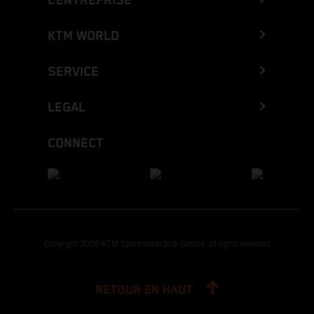
L’ENTREPRISE
KTM WORLD
SERVICE
LEGAL
CONNECT
Copyright 2026 KTM Sportmotorcycle GmbH, all rights reserved
RETOUR EN HAUT