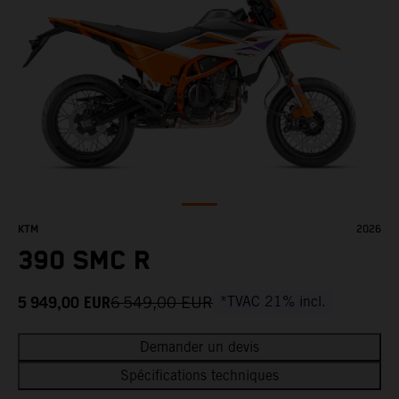
KTM
2026
390 SMC R
5 949,00
EUR
6 549,00
EUR
*TVAC 21% incl.
Demander un devis
Spécifications techniques