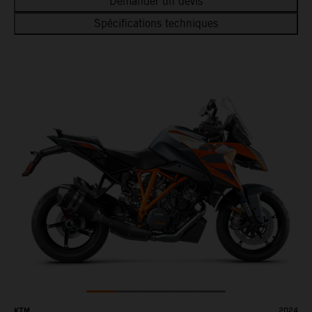
Demander un devis
Spécifications techniques
KTM
2024