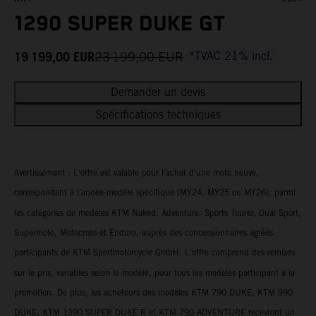
1290 SUPER DUKE GT
19 199,00
EUR
23 199,00
EUR
*TVAC 21% incl.
Demander un devis
Spécifications techniques
Avertissement : L'offre est valable pour l'achat d'une moto neuve,
correspondant à l'année-modèle spécifique (MY24, MY25 ou MY26), parmi
les catégories de modèles KTM Naked, Adventure, Sports Tourer, Dual Sport,
Supermoto, Motocross et Enduro, auprès des concessionnaires agréés
participants de KTM Sportmotorcycle GmbH. L'offre comprend des remises
sur le prix, variables selon le modèle, pour tous les modèles participant à la
promotion. De plus, les acheteurs des modèles KTM 790 DUKE, KTM 990
DUKE, KTM 1390 SUPER DUKE R et KTM 790 ADVENTURE recevront un