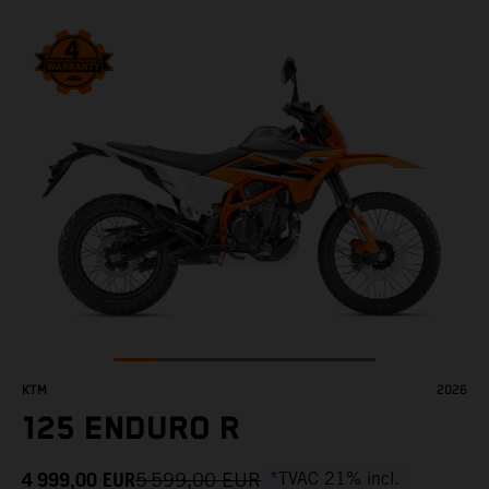
KTM
2026
125 ENDURO R
4 999,00
EUR
5 599,00
EUR
*TVAC 21% incl.