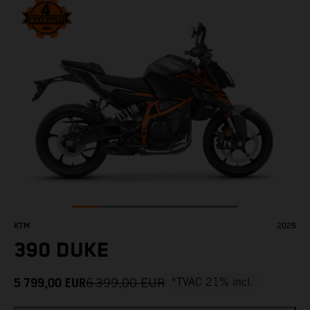
KTM
2026
390 DUKE
5 799,00
EUR
6 399,00
EUR
*TVAC 21% incl.