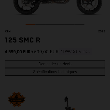
KTM
2025
125 SMC R
4 599,00
EUR
5 699,00
EUR
*TVAC 21% incl.
Demander un devis
Spécifications techniques