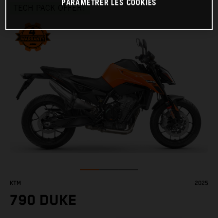
PARAMÉTRER LES COOKIES
TECH PACK OFFERT
KTM
2025
790 DUKE