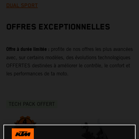
DUAL SPORT
OFFRES EXCEPTIONNELLES
Offre à durée limitée :
profite de nos offres les plus avancées
avec, sur certains modèles, des évolutions technologiques
OFFERTES destinées à améliorer le contrôle, le confort et
les performances de ta moto.
TECH PACK OFFERT