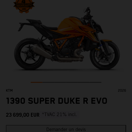
KTM
2026
1390 SUPER DUKE R EVO
23 699,00
EUR
*TVAC 21% incl.
Demander un devis