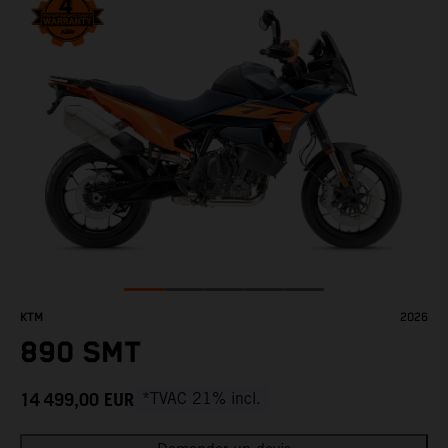
KTM
2026
890 SMT
14 499,00
EUR
*TVAC 21% incl.