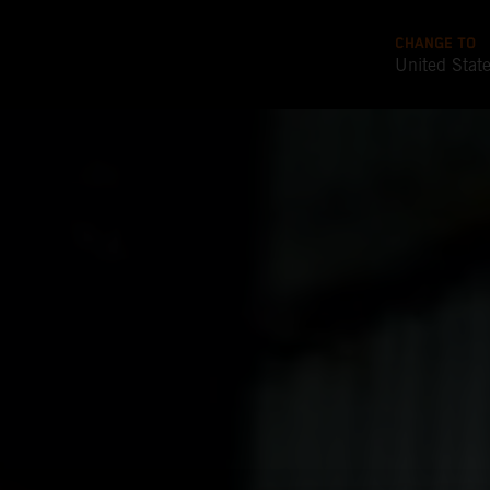
CHANGE TO
United Stat