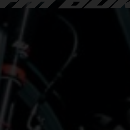
TM DU