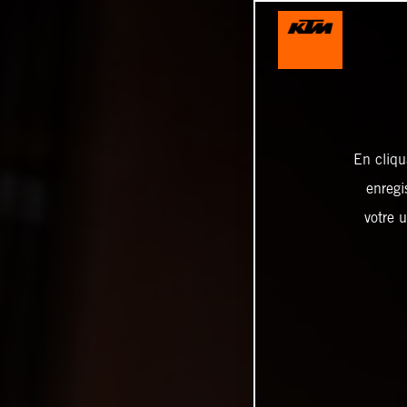
En cliqu
enregi
votre u