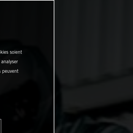
kies soient
, analyser
es peuvent